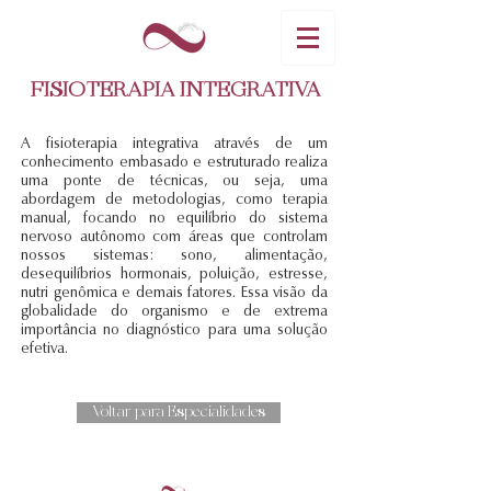
FISIOTERAPIA INTEGRATIVA
A fisioterapia integrativa através de um
conhecimento embasado e estruturado realiza
uma ponte de técnicas, ou seja, uma
abordagem de metodologias, como terapia
manual, focando no equilíbrio do sistema
nervoso autônomo com áreas que controlam
nossos sistemas: sono, alimentação,
desequilíbrios hormonais, poluição, estresse,
nutri genômica e demais fatores. Essa visão da
globalidade do organismo e de extrema
importância no diagnóstico para uma solução
efetiva.
Voltar para Especialidades